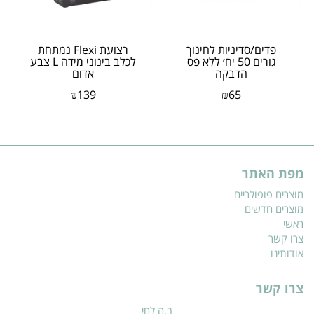
פדים/סדיניות לחינוך
רצועת Flexi נמתחת
גורים 50 יח׳ ללא פס
לכלב בינוני מידה L צבע
הדבקה
אדום
₪
139
₪
65
מפת האתר
מוצרים פופולריים
מוצרים חדשים
ראשי
צרו קשר
אודותינו
צרו קשר
ב.ה לחי