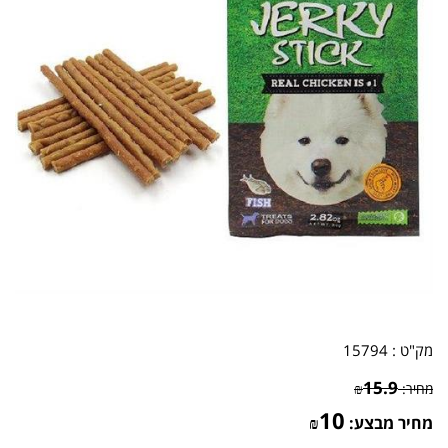
מק"ט :
15794
15.9
מחיר:
₪
10
מחיר מבצע:
₪