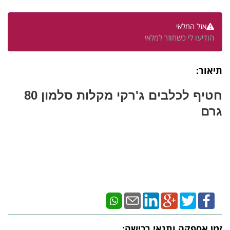
אזל המלאי
הודיעו לי כשחוזר למלאי
תיאור:
חטיף לכלבים ג'רקי מקלות סלמון 80
גרם
זמן אספקה ותנאי רכישה: