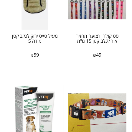
סט קולר+רצועה מחזיר
מעיל טייס ירוק לכלב קטן
אור לכלב קטן 15 מ"מ
מידה S
₪
59
₪
49