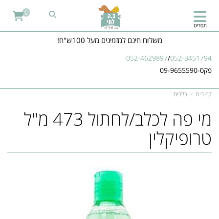
0
תפריט
משלוח חינם למזמינים מעל 100ש"ח!
052-4629897
/
052-3451794
פקס-09-9655590
דף בית
כלבים
מי פה לכלב/לחתול 473 מ"ל
טרופיקלין