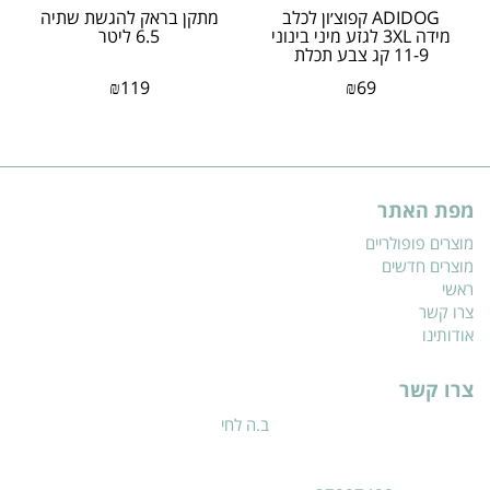
ADIDOG קפוצ׳ון לכלב
מתקן בראק להגשת שתיה
מידה 3XL לגזע מיני בינוני
6.5 ליטר
11-9 קג צבע תכלת
₪
119
₪
69
מפת האתר
מוצרים פופולריים
מוצרים חדשים
ראשי
צרו קשר
אודותינו
צרו קשר
ב.ה לחי