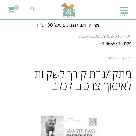
0
תפריט
משלוח חינם למזמינים מעל 100ש"ח!
052-4629897
/
052-3451794
פקס-09-9655590
דף בית
כלבים
מתקן/נרתיק רך לשקיות
לאיסוף צרכים לכלב