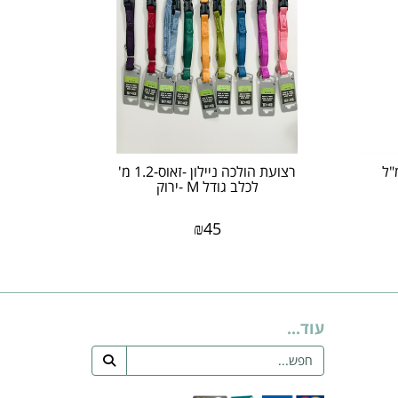
רצועת הולכה ניילון -זאוס-1.2 מ'
לכלב גודל M -ירוק
₪
45
עוד...