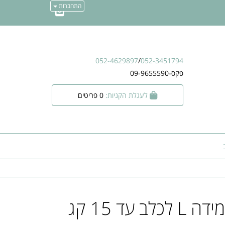
התחברות
052-4629897
/
052-3451794
פקס-09-9655590
לעגלת הקניות:
0
פריטים
ב עד 15 קג