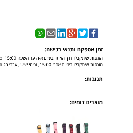
זמן אספקה ותנאי רכישה:
הזמנות שיתקבלו דרך האתר בימים א-ה עד השעה 15:00 יסופקו עד - 3 ימי עסקים מיום אישור חברת האשראי.
הזמנות שיתקבלו בימי ה אחרי 15:00, ובימי שישי, ערבי חג וחג, יסופקו עד - 3 ימי עסקים שלאחר צאת השבת ו/או צאת החג ובכפוף לאישור חברת האשראי.
תגובות:
מוצרים דומים: