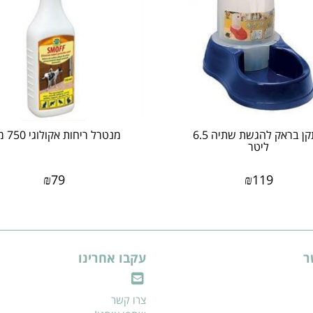
מתקן בראק להגשת שתיה 6.5
מנטרל ריחות אקולוגי 750 מ"ל
ליטר
₪
79
₪
119
ר
עקבו אחרינו
צרו קשר