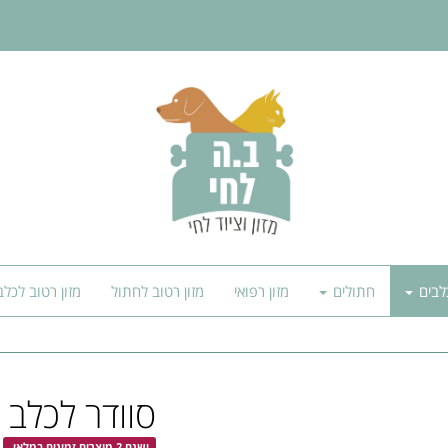
לבים
חתולים
מזון רפואי
מזון רטוב לחתול
מזון רטוב לכלב
סוודר לכלב מידה L לכל
ישנם 2 מוצרים זמינים במלאי.