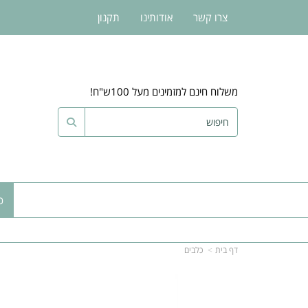
צרו קשר
אודותינו
תקנון
משלוח חינם למזמינים מעל 100ש"ח!
כ
דף בית
כלבים