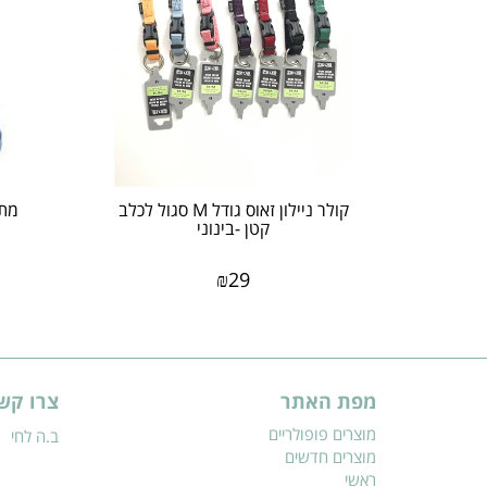
​קולר ניילון זאוס גודל M סגול לכלב
קטן -בינוני
₪
29
מפת האתר
צרו קש
מוצרים פופולריים
ב.ה לחי
מוצרים חדשים
ראשי