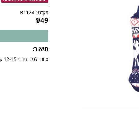
מק"ט :
B1124
₪
49
תיאור:
סוודר לכלב בינוני 12-15 קג