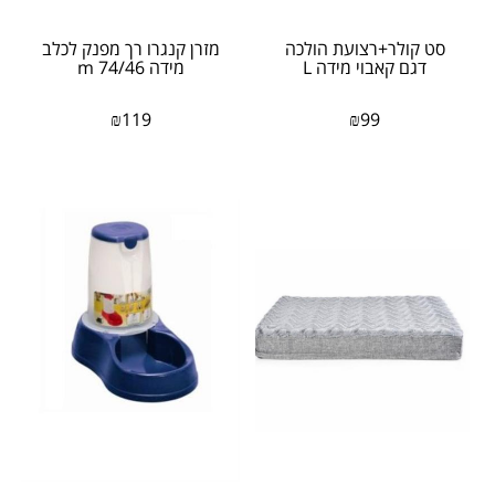
סט קולר+רצועת הולכה
מזרן קנגרו רך מפנק לכלב
דגם קאבוי מידה L
מידה m 74/46
₪
119
₪
99