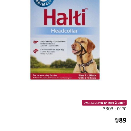
ישנם 2 מוצרים זמינים במלאי.
מק"ט :
3303
₪
89