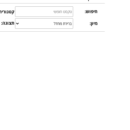
חיפוש:
קטגוריה
תצוגה:
מיון: