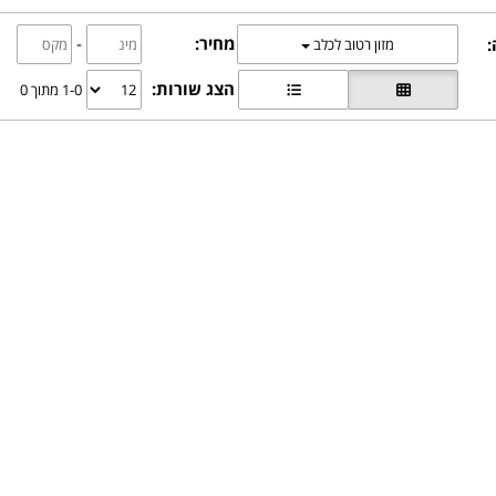
מחיר:
-
:
מזון רטוב לכלב
הצג שורות:
1-0 מתוך 0