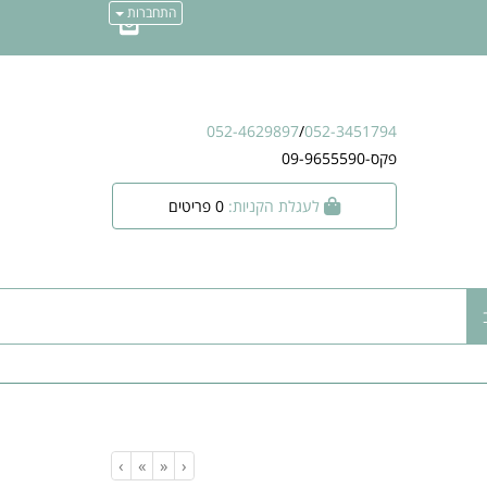
התחברות
052-4629897
/
052-3451794
פקס-09-9655590
לעגלת הקניות:
0
פריטים
›
»
«
‹