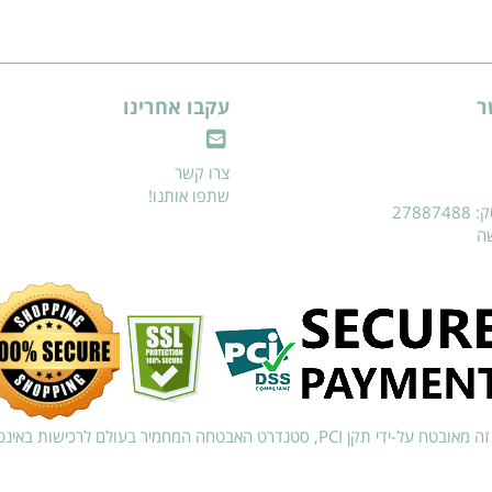
ר
עקבו אחרינו
צרו קשר
שתפו אותנו!
2788
שה
ח על-ידי תקן PCI, סטנדרט האבטחה המחמיר בעולם לרכישות באינטרנט