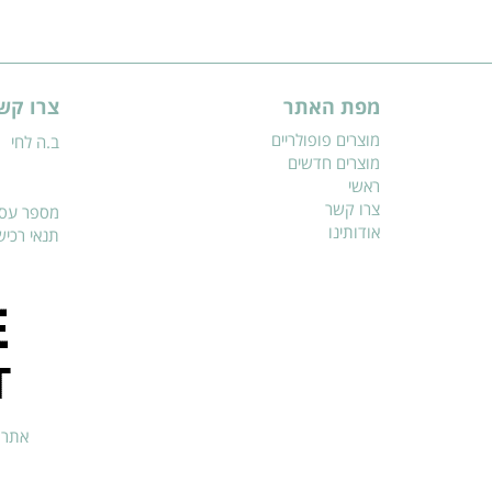
מפת האתר
צרו קש
מוצרים פופולריים
ב.ה לחי
מוצרים חדשים
ראשי
צרו קשר
מספר עסק: 7488
אודותינו
תנאי רכי
אתר זה מאובט