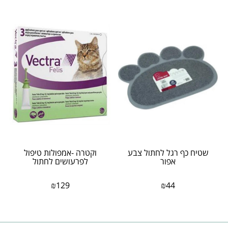
שטיח כף רגל לחתול צבע
וקטרה -אמפולות טיפול
אפור
לפרעושים לחתול
₪
129
₪
44