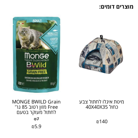
מוצרים דומים:
מיטת איגלו לחתול צבע
MONGE BWILD Grain
כחול 40X40X35
Free מזון רטוב 85 גר'
לחתול מעוקר בטעם
אנשובי וירקות
₪
7
₪
140
₪
5.9