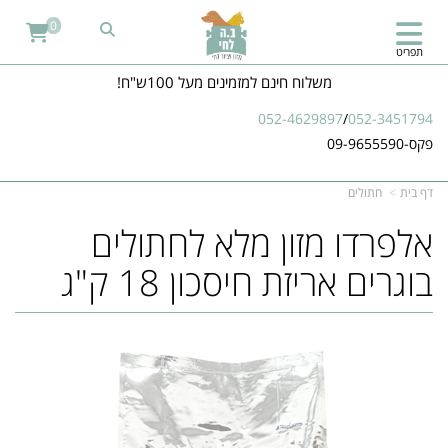
0
תפריט
משלוח חינם למזמינים מעל 100ש"ח!
052-4629897
/
052-3451794
פקס-09-9655590
דף בית
חתולים
אלפרדו מזון מלא לחתולים
בוגרים אריזת חיסכון 18 ק"ג