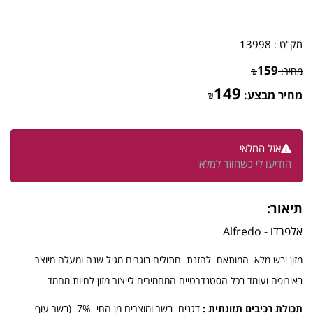
מק"ט :
13998
159
מחיר:
₪
149
מחיר מבצע:
₪
אזל המלאי
הודיעו לי כשחוזר למלאי
תיאור:
אלפרדו - Alfredo
מזון יבש מלא המותאם להזנת חתולים בוגרים מגיל שנה ומעלה מיוצר
באירופה ועומד בכל הסטנדרטיים המחמירים לייצור מזון לחיות מחמד
תכולת רכיבים תזונתית :
דגנים בשר ומוצרים מן החי 7% (בשר עוף