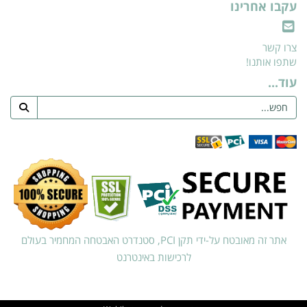
עקבו אחרינו
צרו קשר
שתפו אותנו!
עוד...
אתר זה מאובטח על-ידי תקן PCI, סטנדרט האבטחה המחמיר בעולם
לרכישות באינטרנט