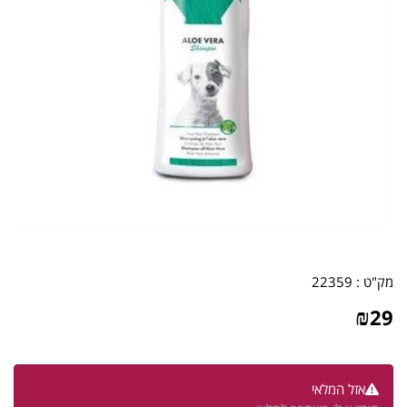
מק"ט :
22359
₪
29
אזל המלאי