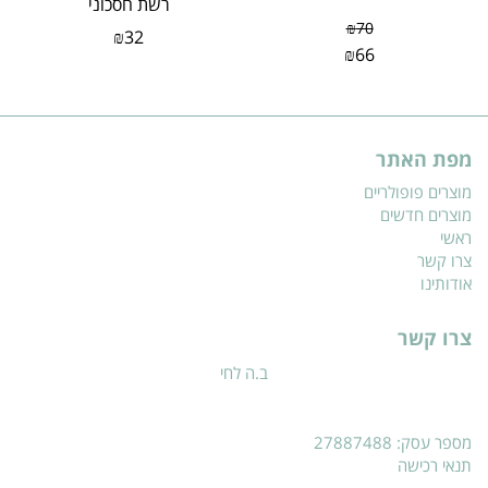
רשת חסכוני
₪
70
₪
32
₪
66
מפת האתר
מוצרים פופולריים
מוצרים חדשים
ראשי
צרו קשר
אודותינו
צרו קשר
ב.ה לחי
מספר עסק: 27887488
תנאי רכישה