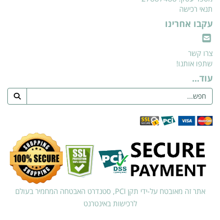
תנאי רכישה
עקבו אחרינו
צרו קשר
שתפו אותנו!
עוד...
אתר זה מאובטח על-ידי תקן PCI, סטנדרט האבטחה המחמיר בעולם
לרכישות באינטרנט