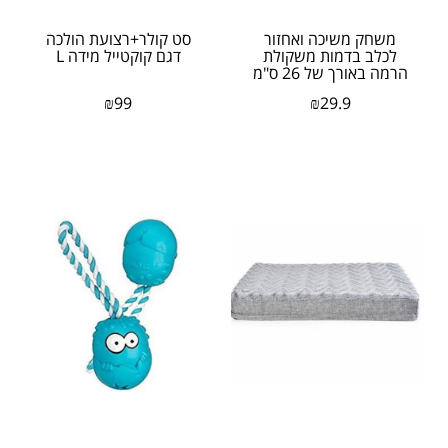
משחק משיכה ואחזור
סט קולר+רצועת הולכה
לכלב בדמות משקולת
דגם קוקטייל מידה L
הרמה באורך של 26 ס"מ
₪
99
₪
29.9