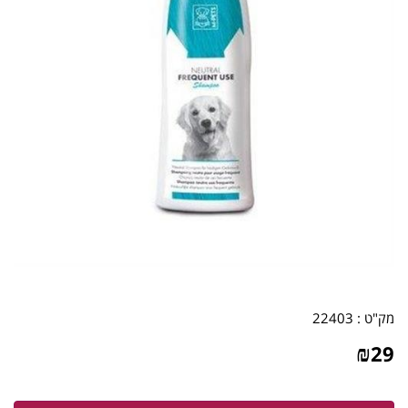
מק"ט :
22403
₪
29