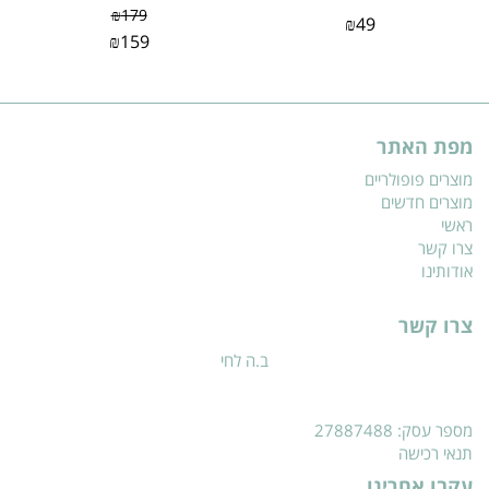
₪
179
₪
49
₪
159
מפת האתר
מוצרים פופולריים
מוצרים חדשים
ראשי
צרו קשר
אודותינו
צרו קשר
ב.ה לחי
מספר עסק: 27887488
תנאי רכישה
עקבו אחרינו