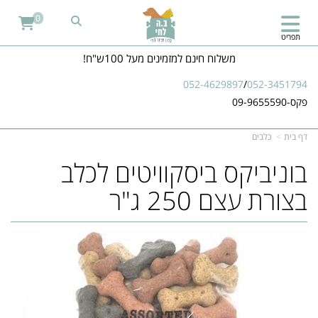
0
תפריט
משלוח חינם למזמינים מעל 100ש"ח!
052-4629897
/
052-3451794
פקס-09-9655590
דף בית
כלבים
בוניביקס ביסקוויטים לכלב
בצורת עצם 250 ג"ר