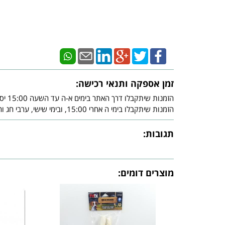
זמן אספקה ותנאי רכישה:
הזמנות שיתקבלו דרך האתר בימים א-ה עד השעה 15:00 יסופקו עד - 3 ימי עסקים מיום אישור חברת האשראי.
הזמנות שיתקבלו בימי ה אחרי 15:00, ובימי שישי, ערבי חג וחג, יסופקו עד - 3 ימי עסקים שלאחר צאת השבת ו/או צאת החג ובכפוף לאישור חברת האשראי.
תגובות:
מוצרים דומים: