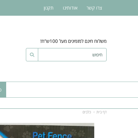
צרו קשר
אודותינו
תקנון
משלוח חינם למזמינים מעל 100ש"ח!
כ
דף בית
כלבים