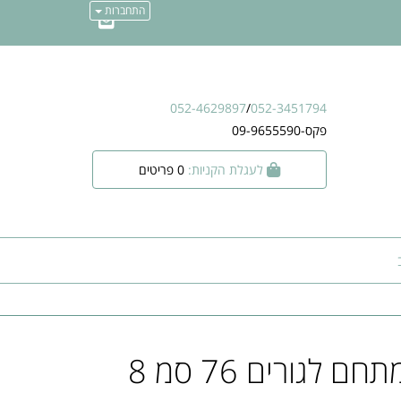
התחברות
052-4629897
/
052-3451794
פקס-09-9655590
לעגלת הקניות:
0
פריטים
גדר מתכת מתחם לגורים 76 סמ 8