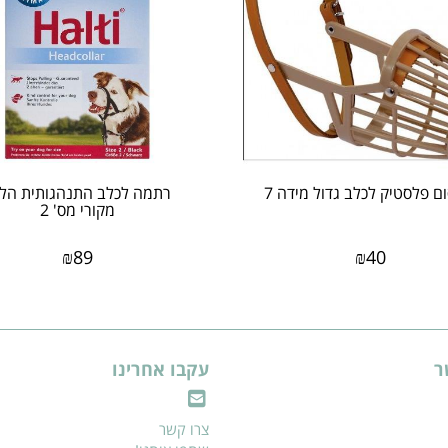
 פלסטיק לכלב גדול מידה 7
רתמה לכלב התנהגותית הלט
מקורי מס' 2
₪
89
₪
40
ר
עקבו אחרינו
צרו קשר