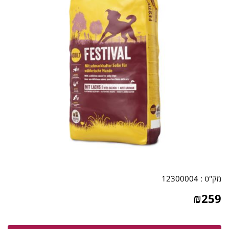
מק"ט :
12300004
₪
259