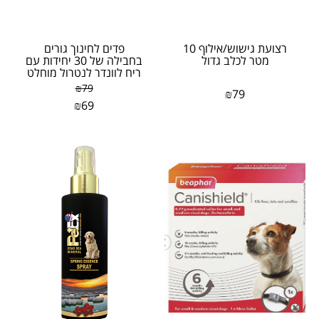
רצועת גישוש/אילוף 10
פדים לחינוך גורים
מטר לכלב גדול
בחבילה של 30 יחידות עם
ריח לוונדר לנטרול מוחלט
של ריחות לא...
₪
79
₪
79
₪
69