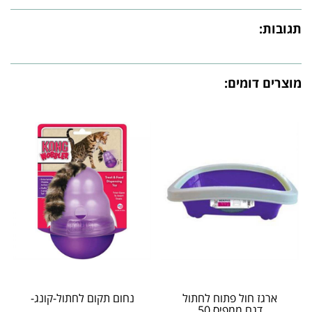
תגובות:
מוצרים דומים:
ארגז חול פתוח לחתול
נחום תקום לחתול-קונג-
דגם ממפיס 50