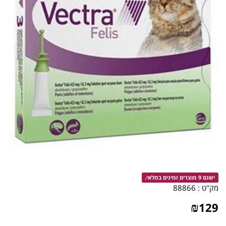
ישנם 9 מוצרים זמינים במלאי.
מק"ט :
88866
₪
129