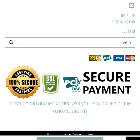
צרו קשר
שתפו אותנו!
עוד...
אתר זה מאובטח על-ידי תקן PCI, סטנדרט האבטחה המחמיר בעולם
לרכישות באינטרנט
אתר זה מופעל באמצעות
Wobily