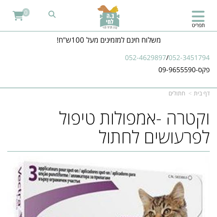
0
תפריט
משלוח חינם למזמינים מעל 100ש"ח!
052-4629897
/
052-3451794
פקס-09-9655590
דף בית
חתולים
וקטרה -אמפולות טיפול
לפרעושים לחתול