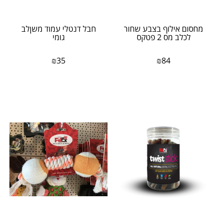
מחסום אילוף בצבע שחור
חבל דנטלי עמוד משןלב
לכלב מס 2 פטקס
גומי
₪
35
₪
84