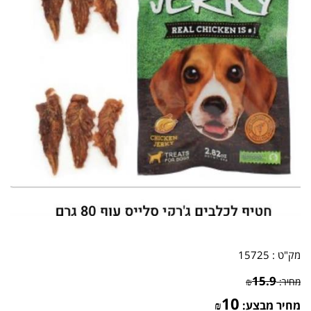
מק"ט :
15725
15.9
מחיר:
₪
10
מחיר מבצע:
₪