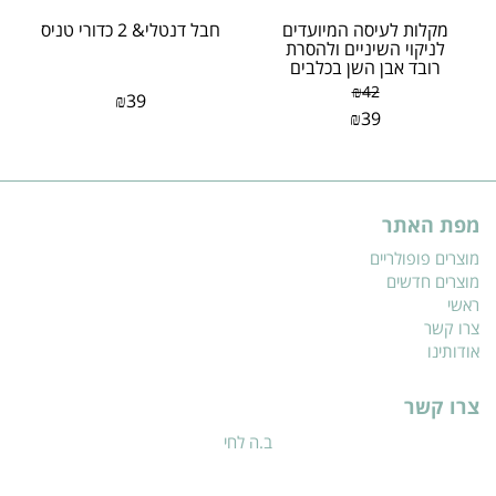
מקלות לעיסה המיועדים
חבל דנטלי& 2 כדורי טניס
לניקוי השיניים ולהסרת
רובד אבן השן בכלבים
300 גרם
₪
42
₪
39
₪
39
מפת האתר
מוצרים פופולריים
מוצרים חדשים
ראשי
צרו קשר
אודותינו
צרו קשר
ב.ה לחי