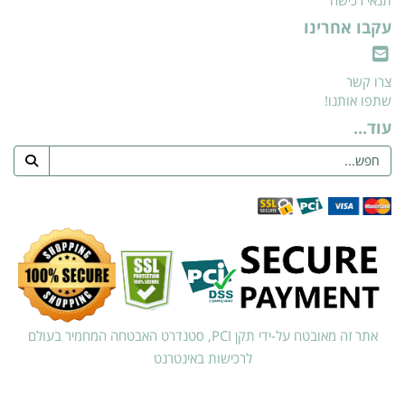
עקבו אחרינו
צרו קשר
שתפו אותנו!
עוד...
אתר זה מאובטח על-ידי תקן PCI, סטנדרט האבטחה המחמיר בעולם
לרכישות באינטרנט