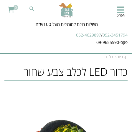
0
תפריט
משלוח חינם למזמינים מעל 100ש"ח!
052-4629897
/
052-3451794
פקס-09-9655590
דף בית
כלבים
כדור LED לכלב צבע שחור