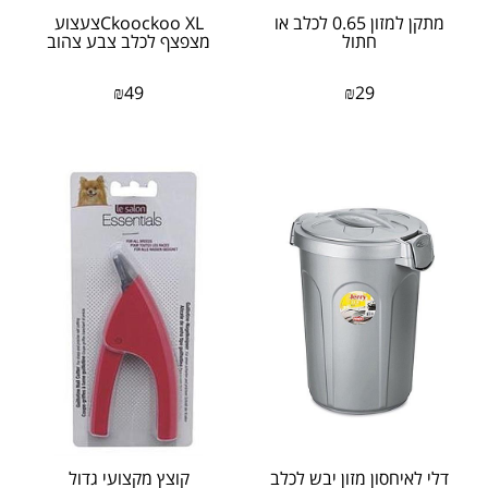
מתקן למזון 0.65 לכלב או
Ckoockoo XLצעצוע
חתול
מצפצף לכלב צבע צהוב
₪
49
₪
29
דלי לאיחסון מזון יבש לכלב
קוצץ מקצועי גדול