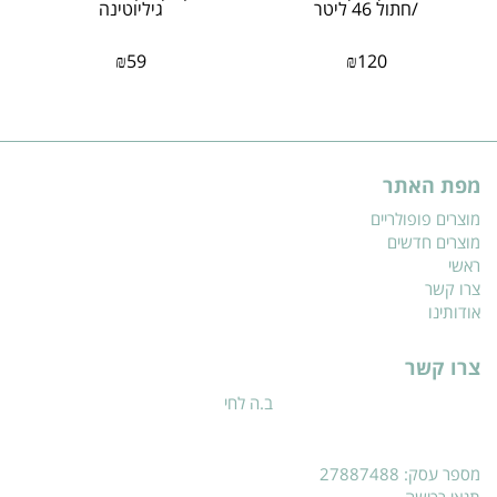
/חתול 46 ליטר
גיליוטינה
₪
59
₪
120
מפת האתר
מוצרים פופולריים
מוצרים חדשים
ראשי
צרו קשר
אודותינו
צרו קשר
ב.ה לחי
מספר עסק: 27887488
תנאי רכישה