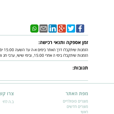
זמן אספקה ותנאי רכישה:
הזמנות שיתקבלו דרך האתר בימים א-ה עד השעה 15:00 יסופקו עד - 3 ימי עסקים מיום אישור חברת האשראי.
הזמנות שיתקבלו בימי ה אחרי 15:00, ובימי שישי, ערבי חג וחג, יסופקו עד - 3 ימי עסקים שלאחר צאת השבת ו/או צאת החג ובכפוף לאישור חברת האשראי.
תגובות:
מפת האתר
צרו קש
מוצרים פופולריים
ב.ה לחי
מוצרים חדשים
ראשי