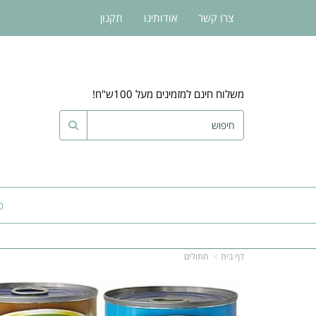
צרו קשר
אודותינו
תקנון
משלוח חינם למזמינים מעל 100ש"ח!
כ
דף בית
חתולים