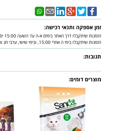
זמן אספקה ותנאי רכישה:
הזמנות שיתקבלו דרך האתר בימים א-ה עד השעה 15:00 יסופקו עד - 3 ימי עסקים מיום אישור חברת האשראי.
הזמנות שיתקבלו בימי ה אחרי 15:00, ובימי שישי, ערבי חג וחג, יסופקו עד - 3 ימי עסקים שלאחר צאת השבת ו/או צאת החג ובכפוף לאישור חברת האשראי.
תגובות:
מוצרים דומים: