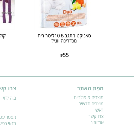
סאניקט מתגבש 10ליטר ריח
קול
מנדרינה ווניל
₪
55
מפת האתר
צרו קש
מוצרים פופולריים
ב.ה לחי
מוצרים חדשים
ראשי
צרו קשר
מספר עסק: 7488
אודותינו
תנאי רכי