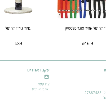
ר לחתול אחיד סוגר פלסטיק
עמוד גירוד לחתול
₪
89
₪
16.9
ר
עקבו אחרינו
צרו קשר
שתפו אותנו!
2788
שה