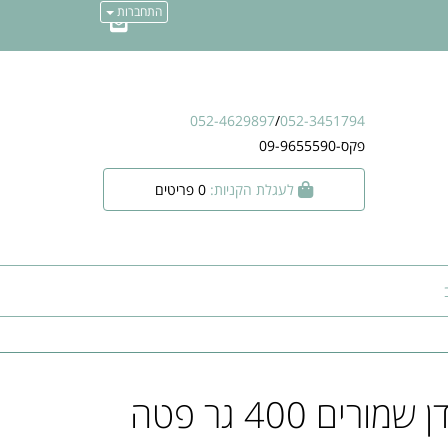
התחברות
052-4629897
/
052-3451794
פקס-09-9655590
לעגלת הקניות:
0
פריטים
להשאט מעדן שמורים 400 גר פטה