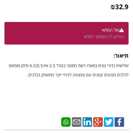
₪
32.9
אזל המלאי
הודיעו לי כשחוזר למלאי
תיאור:
שלישית כדורי טניס במארז רשת חסכוני בגודל 2.5 אינץ׳ (6.53 ס״מ) מותאם
לכלבים מגזעים קטנים
עם צפצפה לגירוי ייצר המשחק בכלבים.