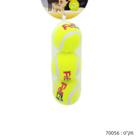
מק"ט :
70056