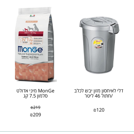
דלי לאיחסון מזון יבש לכלב
MonGe מיני אדולט
/חתול 46 ליטר
סלמון 7.5 קג
₪
219
₪
120
₪
209