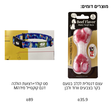
מוצרים דומים:
עצם דנטלית לכלב בטעם
סט קולר+רצועת הולכה
בקר בצבעים וורוד ולבן
דגם קוקטייל מידהM
₪
89
₪
35.9