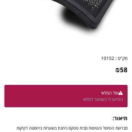
מק"ט :
10152
₪
58
אזל המלאי
הודיעו לי כשחוזר למלאי
תיאור:
מברשת הטיפול והטיפוח מבית פטקס ניחנת בשערות נירוסטה דקיקות