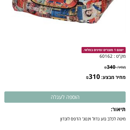
ישנם 1 מוצרים זמינים במלאי.
מק"ט :
60162
340
מחיר:
₪
310
מחיר מבצע:
₪
תיאור:
מיטה לכלב גזע גדול וינטג' הדפס לונדון