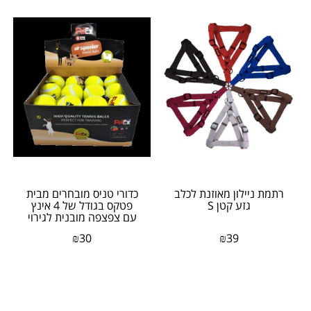
רתמת ניילון מאוזנת לכלב
כדורי טניס מובחרים מבית
גזע קטן S
פטקס בגודל של 4 אינץ
עם צפצפה מובנית לגירוי
ייצר המשחק...
₪
30
₪
39