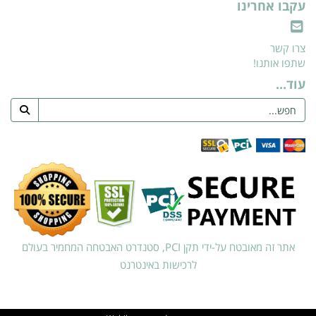
עקבו אחרינו
צרו קשר
שתפו אותנו!
עוד...
אתר זה מאובטח על-ידי תקן PCI, סטנדרט האבטחה המחמיר בעולם
לרכישות באינטרנט