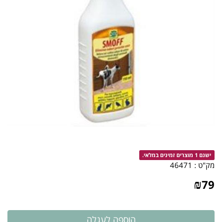
ישנם 1 מוצרים זמינים במלאי.
מק"ט :
46471
₪
79