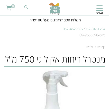
0
תפריט
משלוח חינם למזמינים מעל 100ש"ח!
052-4629897
/
052-3451794
פקס-09-9655590
דף בית
כלבים
מנטרל ריחות אקולוגי 750 מ"ל