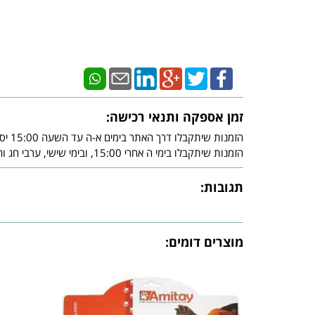
זמן אספקה ותנאי רכישה:
הזמנות שיתקבלו דרך האתר בימים א-ה עד השעה 15:00 יסופקו עד - 3 ימי עסקים מיום אישור חברת האשראי.
הזמנות שיתקבלו בימי ה אחרי 15:00, ובימי שישי, ערבי חג וחג, יסופקו עד - 3 ימי עסקים שלאחר צאת השבת ו/או צאת החג ובכפוף לאישור חברת האשראי.
תגובות:
מוצרים דומים: