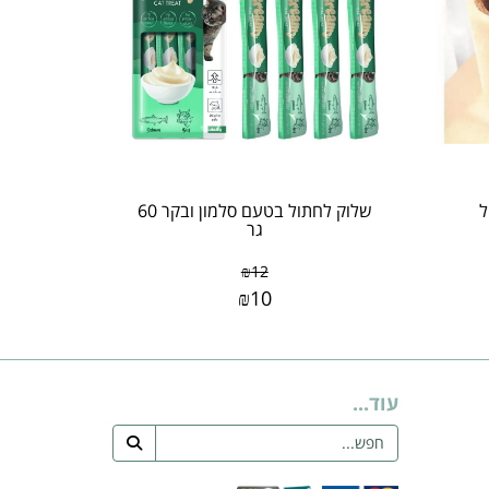
ל
שלוק לחתול בטעם סלמון ובקר 60
גר
₪
12
₪
10
עוד...