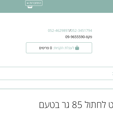
התחברות
052-4629897
/
052-3451794
פקס-09-9655590
לעגלת הקניות:
0
פריטים
מעדן דייליקט לחתול 85 גר בטעם