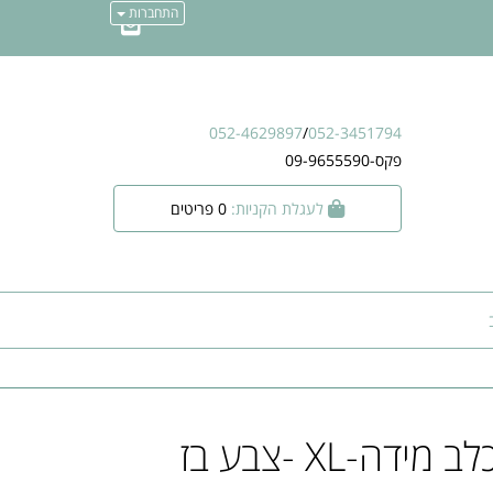
התחברות
052-4629897
/
052-3451794
פקס-09-9655590
לעגלת הקניות:
0
פריטים
דה-XL -צבע בז