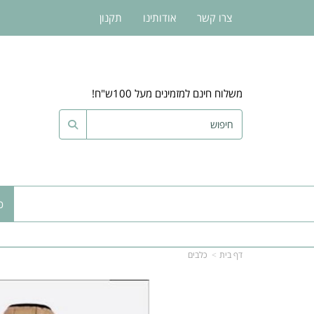
צרו קשר
אודותינו
תקנון
משלוח חינם למזמינים מעל 100ש"ח!
כ
דף בית
כלבים