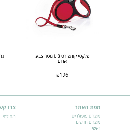
פלקסי קומפורט L 8 מטר צבע
גר
אדום
מ
₪
196
מפת האתר
צרו קש
מוצרים פופולריים
ב.ה לחי
מוצרים חדשים
ראשי