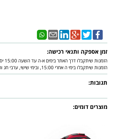
זמן אספקה ותנאי רכישה:
הזמנות שיתקבלו דרך האתר בימים א-ה עד השעה 15:00 יסופקו עד - 3 ימי עסקים מיום אישור חברת האשראי.
הזמנות שיתקבלו בימי ה אחרי 15:00, ובימי שישי, ערבי חג וחג, יסופקו עד - 3 ימי עסקים שלאחר צאת השבת ו/או צאת החג ובכפוף לאישור חברת האשראי.
תגובות:
מוצרים דומים: