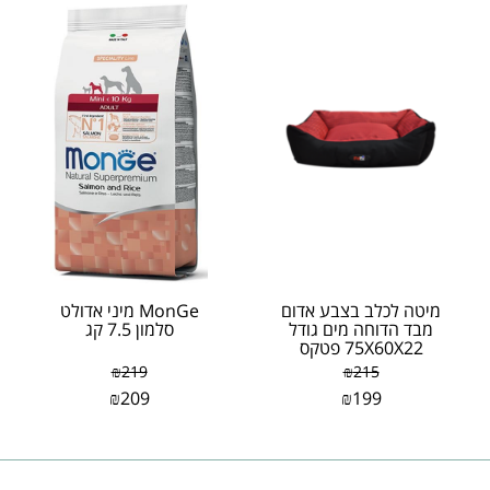
מיטה לכלב בצבע אדום
MonGe מיני אדולט
מבד הדוחה מים גודל
סלמון 7.5 קג
75X60X22 פטקס
₪
219
₪
215
₪
209
₪
199