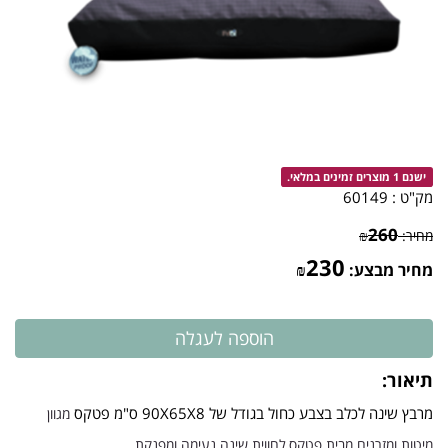
ישנם 1 מוצרים זמינים במלאי.
מק"ט :
60149
260
מחיר:
₪
230
מחיר מבצע:
₪
תיאור:
מרבץ שינה לכלב בצבע כחול בגודל של 90X65X8 ס"מ פטקס
מגוון
מיטות ומזרנים מבית פטקס,לחווית שינה נעימה ומפנקת