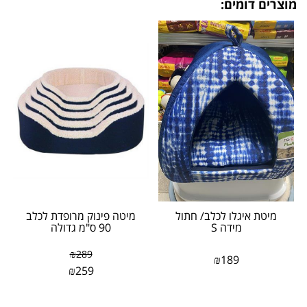
מוצרים דומים:
מיטת איגלו לכלב/ חתול
מיטה פינוק מרופדת לכלב
מידה S
90 ס"מ גדולה
₪
289
₪
189
₪
259