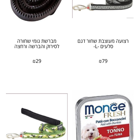
רצועה מעוצבת שחור דגם
מברשת גומי שחורה
סלעים -L-
לסירוק והברשה ורחצה
₪
29
₪
79