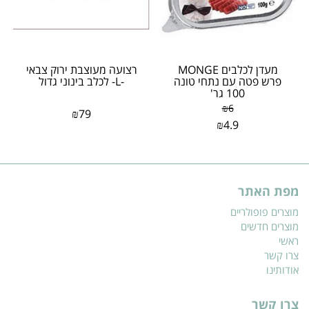
מעדן לכלבים MONGE
רצועה מעוצבת ירוק צבאי
פרש פטה עם נתחי טונה
-L- לכלב בינוני גדול
100 גר'
₪
6
₪
79
₪
4.9
מפת האתר
מוצרים פופולריים
מוצרים חדשים
ראשי
צרו קשר
אודותינו
צרו קשר