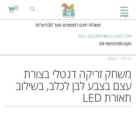
0
תפריט
משלוח חינם למזמינים מעל 100ש"ח!
052-4629897
/
052-3451794
פקס-09-9655590
דף בית
כלבים
משחק זריקה דנטלי בצורת
עצם בצבע לבן לכלב, בשילוב
תאורת LED