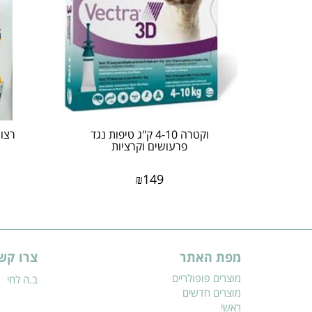
וקטרה 4-10 ק"ג טיפות נגד
פרעושים וקרציות
₪
149
מפת האתר
צרו קש
מוצרים פופולריים
ב.ה לחי
מוצרים חדשים
ראשי