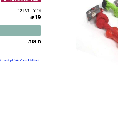
מק"ט :
22163
₪
19
תיאור:
צעצוע חבל למשחק משותף ו