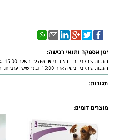
זמן אספקה ותנאי רכישה:
הזמנות שיתקבלו דרך האתר בימים א-ה עד השעה 15:00 יסופקו עד - 3 ימי עסקים מיום אישור חברת האשראי.
הזמנות שיתקבלו בימי ה אחרי 15:00, ובימי שישי, ערבי חג וחג, יסופקו עד - 3 ימי עסקים שלאחר צאת השבת ו/או צאת החג ובכפוף לאישור חברת האשראי.
תגובות:
מוצרים דומים: