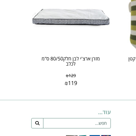
לכלב קטן
מזרן ארצ'י לבן חלק80/50 ס"מ
לכלב
₪
129
₪
119
עוד...