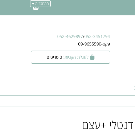
התחברות
052-4629897
/
052-3451794
פקס-09-9655590
לעגלת הקניות:
0
פריטים
דנטלי +עצם