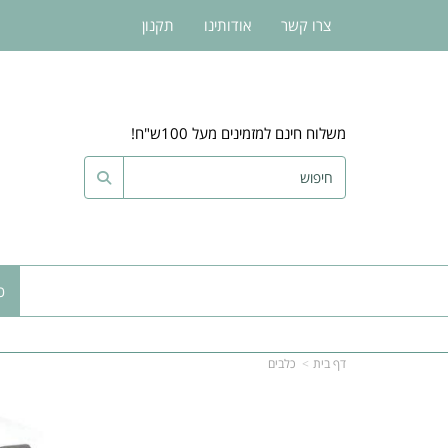
צרו קשר
אודותינו
תקנון
משלוח חינם למזמינים מעל 100ש"ח!
כ
דף בית
כלבים