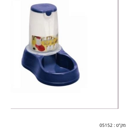
מק"ט :
05152