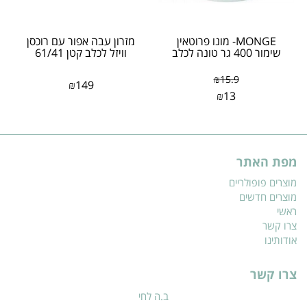
MONGE- מונו פרוטאין
מזרון עבה אפור עם רוכסן
שימור 400 גר טונה לכלב
וויזל לכלב קטן 61/41
₪
15.9
₪
149
₪
13
מפת האתר
מוצרים פופולריים
מוצרים חדשים
ראשי
צרו קשר
אודותינו
צרו קשר
ב.ה לחי