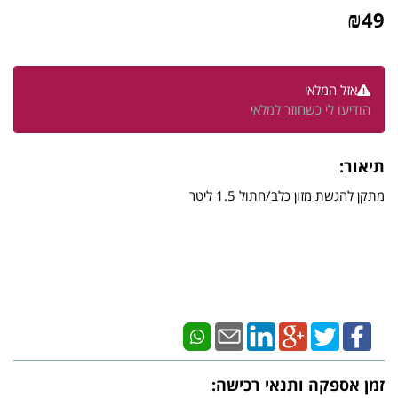
₪
49
אזל המלאי
הודיעו לי כשחוזר למלאי
תיאור:
מתקן להגשת מזון כלב/חתול 1.5 ליטר
זמן אספקה ותנאי רכישה: