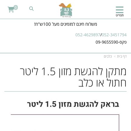
0
תפריט
משלוח חינם למזמינים מעל 100ש"ח!
052-4629897
/
052-3451794
פקס-09-9655590
דף בית
כלבים
מתקן להגשת מזון 1.5 ליטר
חתול או כלב