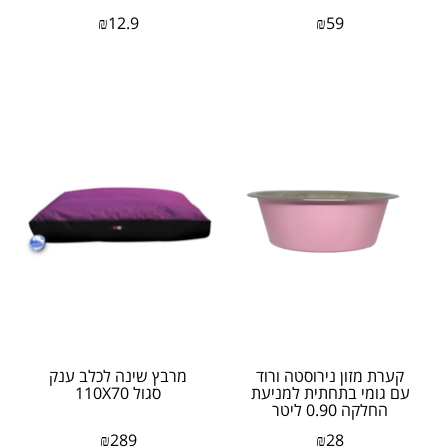
₪
12.9
₪
59
קערת מזון נירוסטה ורוד
מרבץ שינה לכלב ענק
עם גומי בתחתית למניעת
סגול 110X70
החלקה 0.90 ליטר
₪
289
₪
28