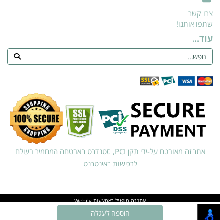
צרו קשר
שתפו אותנו!
עוד...
אתר זה מאובטח על-ידי תקן PCI, סטנדרט האבטחה המחמיר בעולם
לרכישות באינטרנט
אתר זה מופעל באמצעות
Wobily