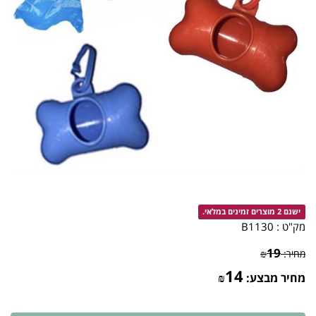
ישנם 2 מוצרים זמינים במלאי.
מק"ט :
B1130
19
מחיר:
₪
14
מחיר מבצע:
₪