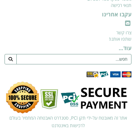
תנאי רכישה
עקבו אחרינו
צרו קשר
שתפו אותנו!
עוד...
אתר זה מאובטח על-ידי תקן PCI, סטנדרט האבטחה המחמיר בעולם
לרכישות באינטרנט