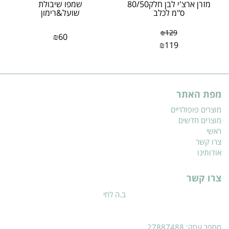
מזרן ארצ'י לבן חלק80/50
שמפו שיבולת
ס"מ לכלב
שועל&רימון
₪
129
₪
60
₪
119
מפת האתר
מוצרים פופולריים
מוצרים חדשים
ראשי
צרו קשר
אודותינו
צרו קשר
ב.ה לחי
מספר עסק: 27887488