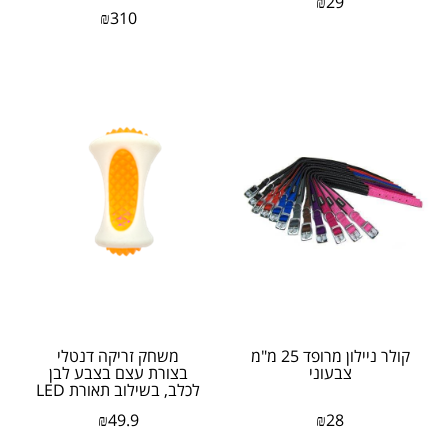
₪
29
₪
310
קולר ניילון מרופד 25 מ"מ
משחק זריקה דנטלי
צבעוני
בצורת עצם בצבע לבן
לכלב, בשילוב תאורת LED
₪
49.9
₪
28