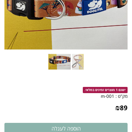
ישנם 1 מוצרים זמינים במלאי.
מק"ט :
001-m
₪
89