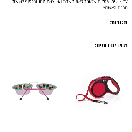
עד - 3 ימי עסקים שלאחר צאת השבת ו/או צאת החג ובכפוף לאישור
חברת האשראי.
תגובות:
מוצרים דומים: