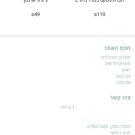
חברת פטקס בגודל גדול L
S ורוד ארגמן
₪
49
₪
110
מפת האתר
מוצרים פופולריים
מוצרים חדשים
ראשי
צרו קשר
אודותינו
צרו קשר
ב.ה לחי
מספר עסק: 27887488
תנאי רכישה