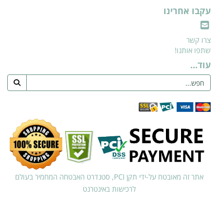
עקבו אחרינו
צרו קשר
שתפו אותנו!
עוד...
אתר זה מאובטח על-ידי תקן PCI, סטנדרט האבטחה המחמיר בעולם
לרכישות באינטרנט