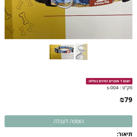
ישנם 1 מוצרים זמינים במלאי.
מק"ט :
004-s
₪
79
תיאור: