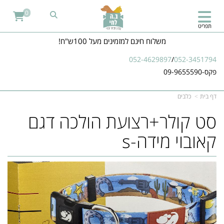
0
תפריט
משלוח חינם למזמינים מעל 100ש"ח!
052-4629897
/
052-3451794
פקס-09-9655590
דף בית
כלבים
סט קולר+רצועת הולכה דגם
קאובוי מידה-s