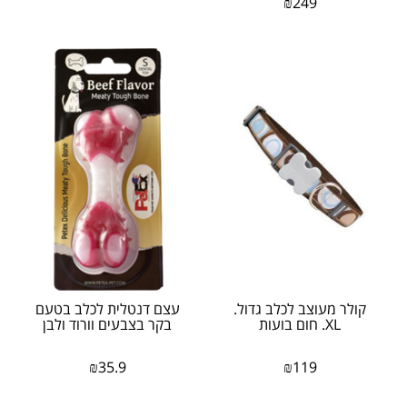
₪
249
קולר מעוצב לכלב גדול.
עצם דנטלית לכלב בטעם
XL. חום בועות
בקר בצבעים וורוד ולבן
₪
35.9
₪
119