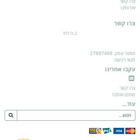
צרו קשר
אודותינו
צרו קשר
ב.ה לחי
מספר עסק: 27887488
תנאי רכישה
עקבו אחרינו
צרו קשר
שתפו אותנו!
עוד...