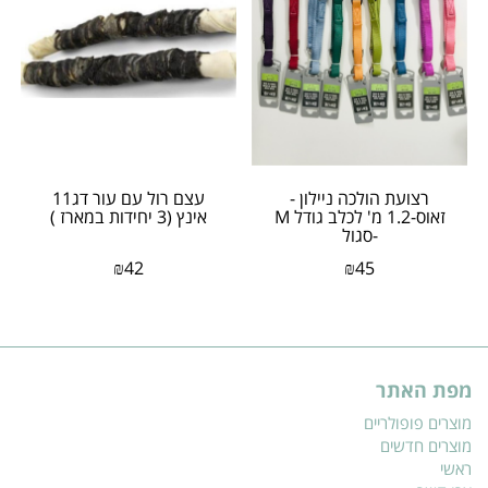
רצועת הולכה ניילון -
עצם רול עם עור דג11
זאוס-1.2 מ' לכלב גודל M
אינץ (3 יחידות במארז )
-סגול
₪
42
₪
45
מפת האתר
מוצרים פופולריים
מוצרים חדשים
ראשי