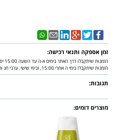
זמן אספקה ותנאי רכישה:
הזמנות שיתקבלו דרך האתר בימים א-ה עד השעה 15:00 יסופקו עד - 3 ימי עסקים מיום אישור חברת האשראי.
הזמנות שיתקבלו בימי ה אחרי 15:00, ובימי שישי, ערבי חג וחג, יסופקו עד - 3 ימי עסקים שלאחר צאת השבת ו/או צאת החג ובכפוף לאישור חברת האשראי.
תגובות:
מוצרים דומים: