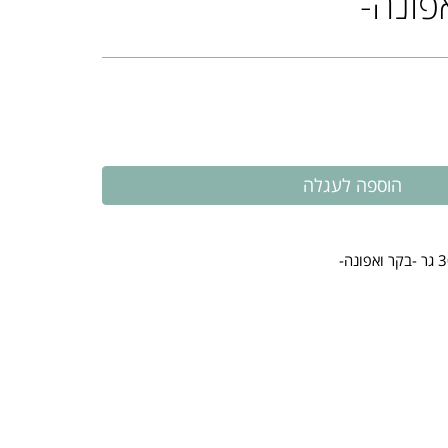
פונה-