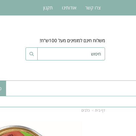
צרו קשר
אודותינו
תקנון
משלוח חינם למזמינים מעל 100ש"ח!
כ
דף בית
כלבים