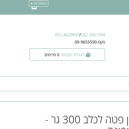
התחברות
052-4629897
/
052-3451794
פקס-09-9655590
לעגלת הקניות:
0
פריטים
סימבה מעדן פטה לכלב 300 גר -