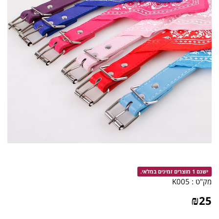
ישנם 1 מוצרים זמינים במלאי.
מק"ט :
K005
₪
25