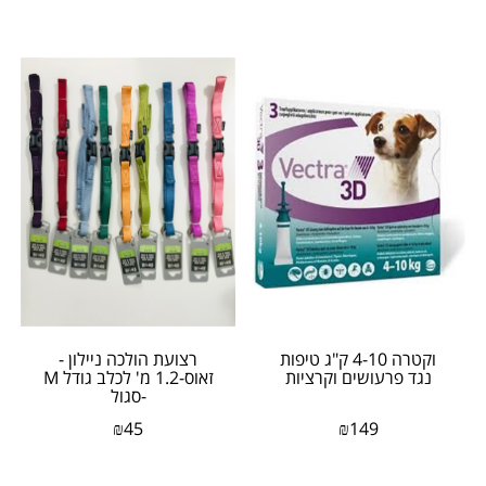
וקטרה 4-10 ק"ג טיפות
רצועת הולכה ניילון -
נגד פרעושים וקרציות
זאוס-1.2 מ' לכלב גודל M
-סגול
₪
45
₪
149