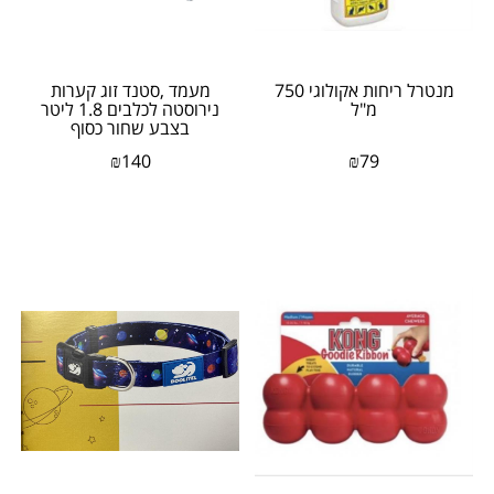
מנטרל ריחות אקולוגי 750
מעמד ,סטנד זוג קערות
מ"ל
נירוסטה לכלבים 1.8 ליטר
בצבע שחור כסוף
₪
140
₪
79