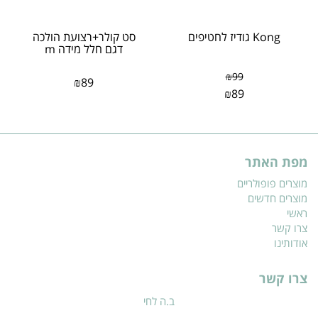
Kong גודיז לחטיפים
סט קולר+רצועת הולכה
דגם חלל מידה m
₪
99
₪
89
₪
89
מפת האתר
מוצרים פופולריים
מוצרים חדשים
ראשי
צרו קשר
אודותינו
צרו קשר
ב.ה לחי