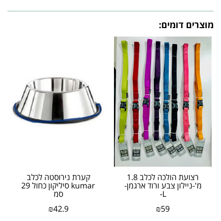
מוצרים דומים:
רצועת הולכה לכלב 1.8
קערת נירוסטה לכלב
מ'-ניילון צבע ורוד ארגמן-
kumar סיליקון כחול 29
L-
סמ
₪
42.9
₪
59