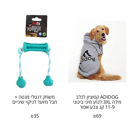
ADIDOG קפוצ׳ון לכלב
משחק דנטלי מנטה +
מידה 3XL לגזע מיני בינוני
חבל מיועד לניקוי שיניים
11-9 קג צבע אפור
₪
35
₪
69