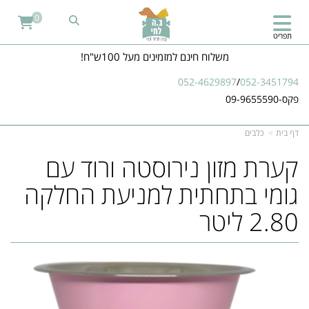
0
תפריט
משלוח חינם למזמינים מעל 100ש"ח!
052-4629897
/
052-3451794
פקס-09-9655590
דף בית
כלבים
קערת מזון נירוסטה ורוד עם
גומי בתחתית למניעת החלקה
2.80 ליטר