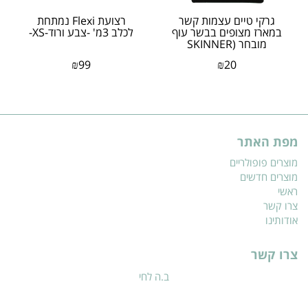
גרקי טיים עצמות קשר
רצועת Flexi נמתחת
במארז מצופים בבשר עוף
לכלב 3מ' -צבע ורוד-XS-
מובחר (SKINNER
CHEWSׂׂ)
₪
99
₪
20
מפת האתר
מוצרים פופולריים
מוצרים חדשים
ראשי
צרו קשר
אודותינו
צרו קשר
ב.ה לחי