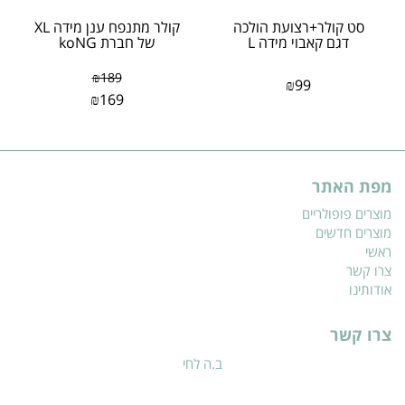
סט קולר+רצועת הולכה
קולר מתנפח ענן מידה XL
דגם קאבוי מידה L
של חברת koNG
₪
189
₪
99
₪
169
מפת האתר
מוצרים פופולריים
מוצרים חדשים
ראשי
צרו קשר
אודותינו
צרו קשר
ב.ה לחי