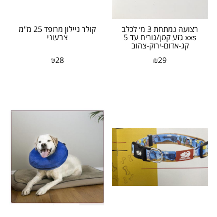
רצועה נמתחת 3 מ׳ לכלב
קולר ניילון מרופד 25 מ"מ
xxs גזע קטן/גורים עד 5
צבעוני
קג-אדום-ירוק-צהוב
₪
28
₪
29