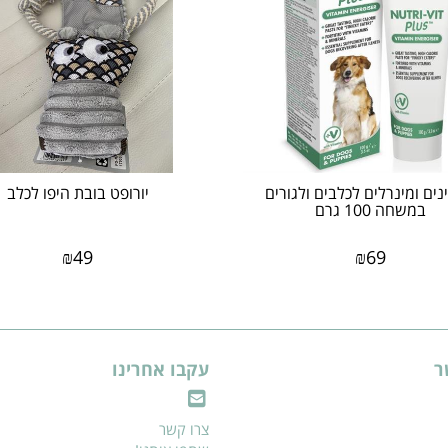
נים ומינרלים לכלבים ולגורים
יורופט בובת היפו לכלב
במשחה 100 גרם
₪
49
₪
69
ר
עקבו אחרינו
צרו קשר