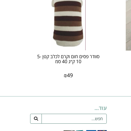
סוודר פסים חום וקרם לכלב קטן 5-
10 ק״ג 40 סמ
₪
49
עוד...