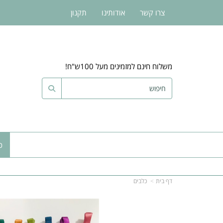
צרו קשר
אודותינו
תקנון
משלוח חינם למזמינים מעל 100ש"ח!
כ
דף בית
כלבים