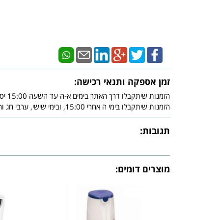
זמן אספקה ותנאי רכישה:
הזמנות שיתקבלו דרך האתר בימים א-ה עד השעה 15:00 יסופקו עד - 3 ימי עסקים מיום אישור חברת האשראי.
הזמנות שיתקבלו בימי ה אחרי 15:00, ובימי שישי, ערבי חג וחג, יסופקו עד - 3 ימי עסקים שלאחר צאת השבת ו/או צאת החג ובכפוף לאישור חברת האשראי.
תגובות:
מוצרים דומים: