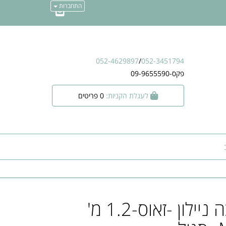
התחברות
052-4629897
/
052-3451794
פקס-09-9655590
לעגלת הקניות:
0
פריטים
רצועת הולכה ניילון -זאוס-1.2 מ'