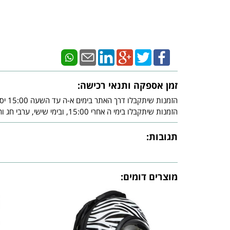
זמן אספקה ותנאי רכישה:
הזמנות שיתקבלו דרך האתר בימים א-ה עד השעה 15:00 יסופקו עד - 3 ימי עסקים מיום אישור חברת האשראי.
הזמנות שיתקבלו בימי ה אחרי 15:00, ובימי שישי, ערבי חג וחג, יסופקו עד - 3 ימי עסקים שלאחר צאת השבת ו/או צאת החג ובכפוף לאישור חברת האשראי.
תגובות:
מוצרים דומים: