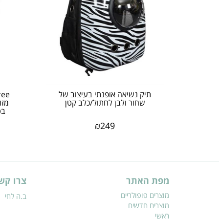
תיק נשיאה אופנתי בעיצוב של
ree
שחור ולבן לחתול/כלב קטן
בט
₪
249
מפת האתר
צרו קש
מוצרים פופולריים
ב.ה לחי
מוצרים חדשים
ראשי