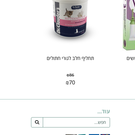
שים
תחליף חלב לגורי חתולים
₪
86
₪
70
עוד...