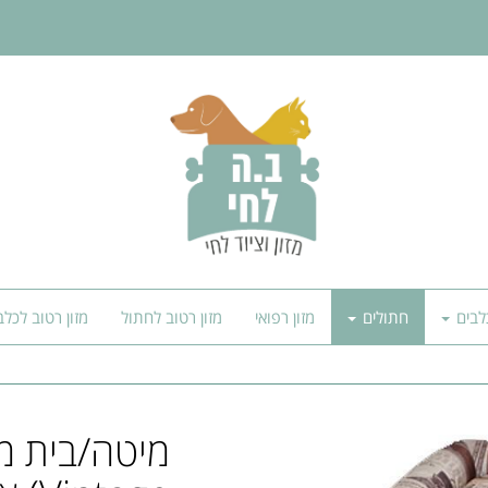
לבים
חתולים
מזון רפואי
מזון רטוב לחתול
מזון רטוב לכלב
מיטה/בית מ