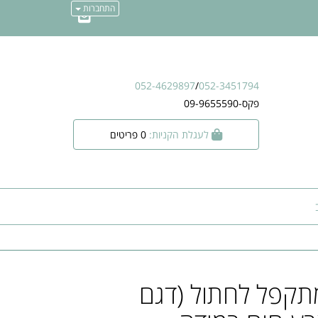
התחברות
052-4629897
/
052-3451794
פקס-09-9655590
לעגלת הקניות:
0
פריטים
תקפל לחתול (דגם