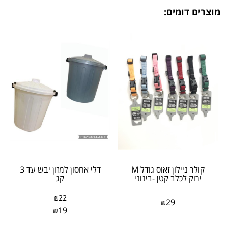
מוצרים דומים:
​קולר ניילון זאוס גודל M
דלי אחסון למזון יבש עד 3
ירוק לכלב קטן -בינוני
קג
₪
22
₪
29
₪
19