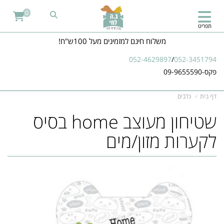
0
תפריט
משלוח חינם למזמינים מעל 100ש"ח!
052-4629897
/
052-3451794
פקס-09-9655590
דף בית
כלבים
שטיחון מעוצב home בסיס
לקערות מזון/מים