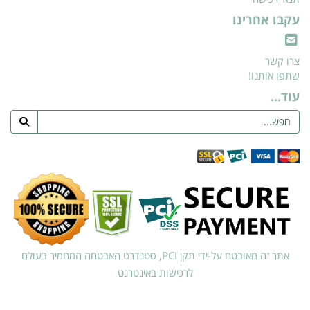
עקבו אחרינו
צרו קשר
שתפו אותנו!
עוד...
אתר זה מאובטח על-ידי תקן PCI, סטנדרט האבטחה המחמיר בעולם
לרכישות באינטרנט