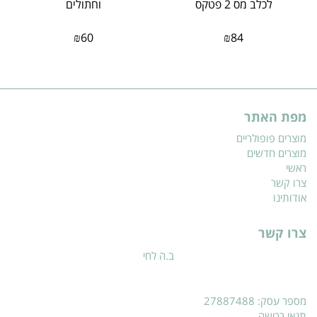
לכלב מס 2 פטקס
וחתולים
₪
60
₪
84
מפת האתר
מוצרים פופולריים
מוצרים חדשים
ראשי
צרו קשר
אודותינו
צרו קשר
ב.ה לחי
מספר עסק: 27887488
תנאי רכישה