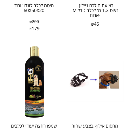
רצועת הולכה ניילון -
מיטה לכלב לונדון ורוד
זאוס-1.2 מ' לכלב גודל M
60X50X20
-אדום
₪
200
₪
45
₪
179
מחסום אילוף בצבע שחור
שמפו רחצה יעודי לכלבים