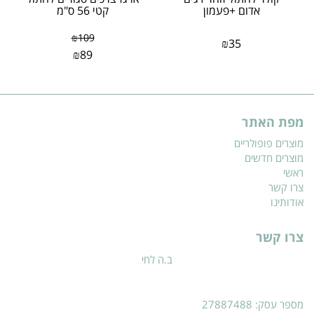
אדום +פעמון
קטי 56 ס"מ
₪
109
₪
35
₪
89
מפת האתר
מוצרים פופולריים
מוצרים חדשים
ראשי
צרו קשר
אודותינו
צרו קשר
ב.ה לחי
מספר עסק: 27887488