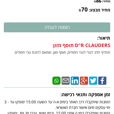
86
מחיר:
₪
70
מחיר מבצע:
₪
תיאור:
D"R CLAUDERS תוסף מזון
תחליף חלב לגורי לגורי חתולים, תוסף מזון. מותאם להזנת גורי חתולים
זמן אספקה ותנאי רכישה:
הזמנות שיתקבלו דרך האתר בימים א-ה עד השעה 15:00 יסופקו עד - 3
ימי עסקים מיום אישור חברת האשראי.
הזמנות שיתקבלו בימי ה אחרי 15:00, ובימי שישי, ערבי חג וחג, יסופקו