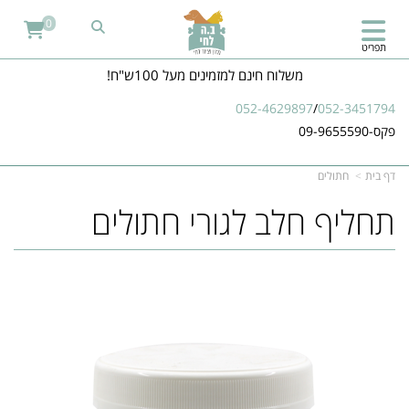
0
תפריט
משלוח חינם למזמינים מעל 100ש"ח!
052-4629897
/
052-3451794
פקס-09-9655590
דף בית
חתולים
תחליף חלב לגורי חתולים