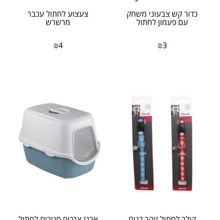
כדור קש צבעוני משחק
צעצוע לחתול עכבר
עם פעמון לחתול
מרשרש
₪
4
₪
3
קולר לחתול זוהר דגים
ארגז צרכים סגורים לחתול