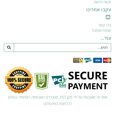
תנאי רכישה
עקבו אחרינו
צרו קשר
שתפו אותנו!
עוד...
אתר זה מאובטח על-ידי תקן PCI, סטנדרט האבטחה המחמיר בעולם
לרכישות באינטרנט