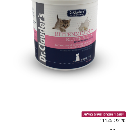
ישנם 1 מוצרים זמינים במלאי.
מק"ט :
11125