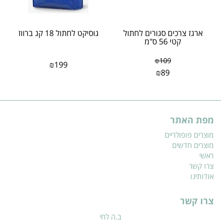
ארגז צרכים סגורים לחתול
גוסיקט לחתול 18 קג ברווז
קטי 56 ס"מ
₪
109
₪
199
₪
89
מפת האתר
מוצרים פופולריים
מוצרים חדשים
ראשי
צרו קשר
אודותינו
צרו קשר
ב.ה לחי