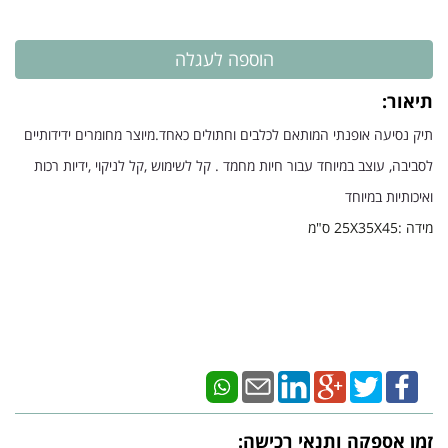
תיאור:
תיק נסיעה אופנתי המותאם לכלבים וחתולים כאחד.מיוצר מחומרים ידידותיים
לסביבה, עוצב במיוחד עבור חיות מחמד . קל לשימוש ,קל לניקוי ,ידיות רכות
ואיכותיות במיוחד
מידה :25X35X45 ס"מ
זמן אספקה ותנאי רכישה: