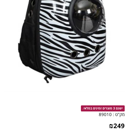
ישנם 3 מוצרים זמינים במלאי.
מק"ט :
89010
₪
249