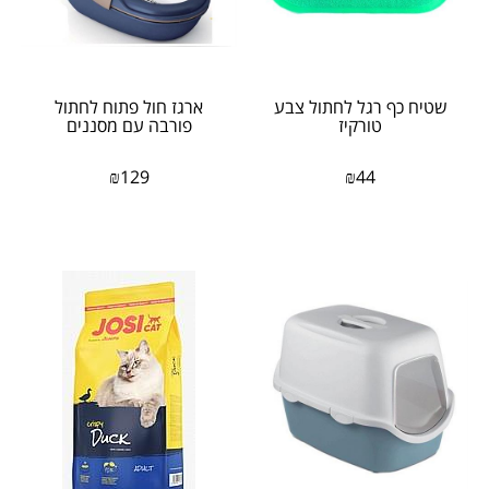
שטיח כף רגל לחתול צבע
ארגז חול פתוח לחתול
טורקיז
פורבה עם מסננים
₪
129
₪
44