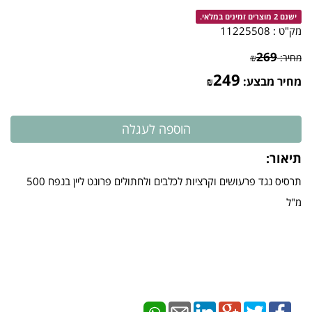
ישנם 2 מוצרים זמינים במלאי.
מק"ט :
11225508
269
מחיר:
₪
249
מחיר מבצע:
₪
תיאור:
תרסיס נגד פרעושים וקרציות לכלבים ולחתולים פרונט ליין בנפח 500
מ"ל