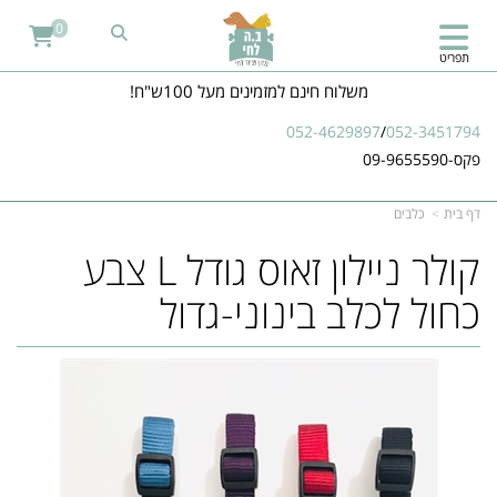
0
תפריט
משלוח חינם למזמינים מעל 100ש"ח!
052-4629897
/
052-3451794
פקס-09-9655590
דף בית
כלבים
​קולר ניילון זאוס גודל L צבע
כחול לכלב בינוני-גדול