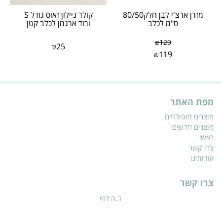
מזרן ארצ'י לבן חלק80/50
​קולר ניילון זאוס גודל S
ס"מ לכלב
ורוד ארגמן לכלב קטן
₪
129
₪
25
₪
119
מפת האתר
מוצרים פופולריים
מוצרים חדשים
ראשי
צרו קשר
אודותינו
צרו קשר
ב.ה לחי