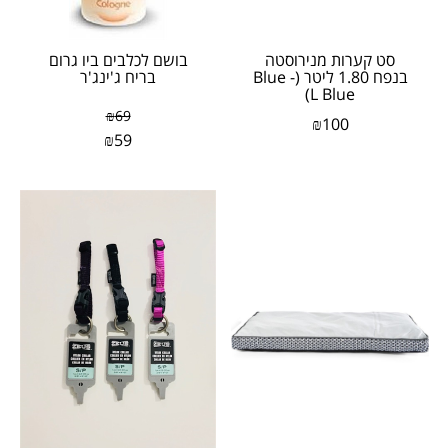
סט קערות מנירוסטה
בושם לכלבים ביו גרום
בנפח 1.80 ליטר (Blue -
בריח ג'ינג'ר
L Blue)
₪
69
₪
100
₪
59