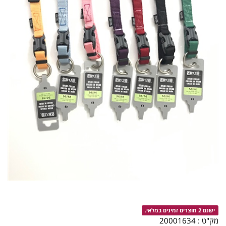
ישנם 2 מוצרים זמינים במלאי.
מק"ט :
20001634