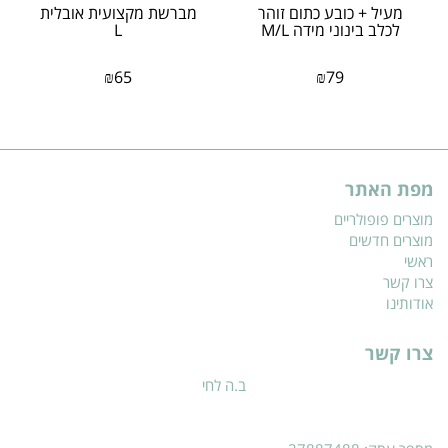
מעיל + כובע כתום זוהר
מברשת מקצועית אובלית
לכלב בינוני מידה M/L
L
₪
65
₪
79
מפת האתר
מוצרים פופולריים
מוצרים חדשים
ראשי
צרו קשר
אודותינו
צרו קשר
ב.ה לחי