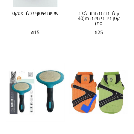
קולר בנדנה ורוד לכלב
שקיות איסוף לכלב פטקס
קטן בינוני מידה m(40
סמ)
₪
15
₪
25