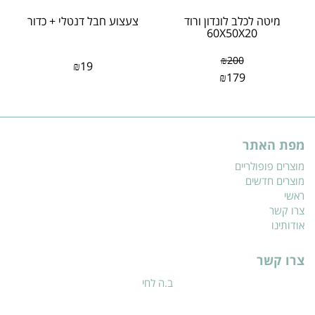
מיטה לכלב לונדון ורוד
צעצוע חבל דנטלי + כדור
60X50X20
₪
200
₪
19
₪
179
מפת האתר
מוצרים פופולריים
מוצרים חדשים
ראשי
צרו קשר
אודותינו
צרו קשר
ב.ה לחי