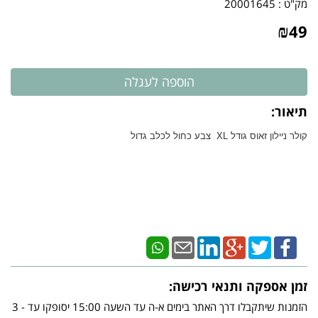
מק"ט :
20001645
₪
49
תיאור:
​קולר ניילון זאוס גודל XL צבע כחול לכלב גדול
זמן אספקה ותנאי רכישה:
הזמנות שיתקבלו דרך האתר בימים א-ה עד השעה 15:00 יסופקו עד - 3