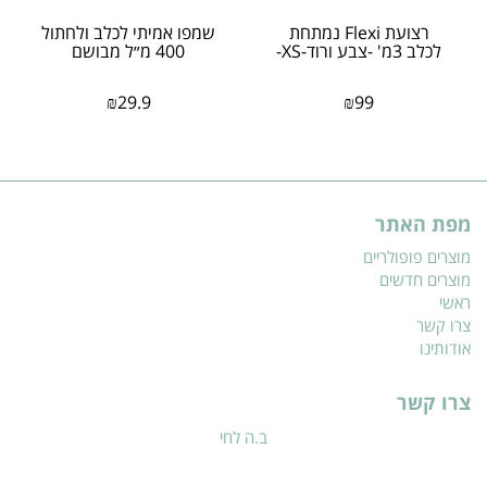
רצועת Flexi נמתחת
שמפו אמיתי לכלב ולחתול
לכלב 3מ' -צבע ורוד-XS-
400 מ״ל מבושם
₪
29.9
₪
99
מפת האתר
מוצרים פופולריים
מוצרים חדשים
ראשי
צרו קשר
אודותינו
צרו קשר
ב.ה לחי