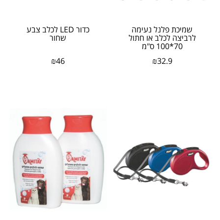
שמיכת פלנל נעימה
כדור LED לכלב צבע
לרביצה לכלב או חתול
שחור
70*100 ס"מ
₪
46
₪
32.9